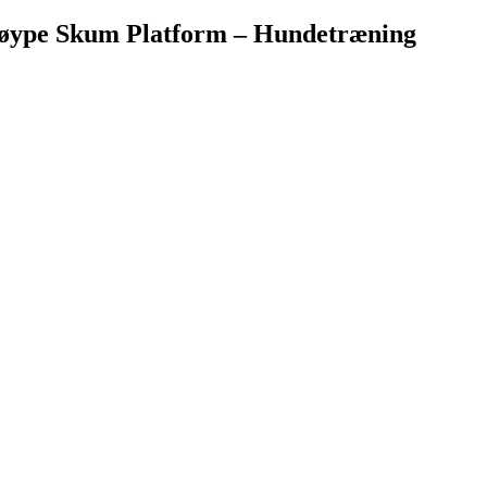
øype Skum Platform – Hundetræning