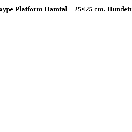
øype Platform Hamtal – 25×25 cm. Hundet