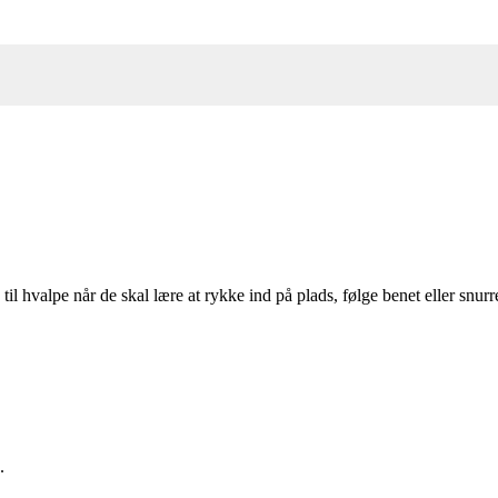
 hvalpe når de skal lære at rykke ind på plads, følge benet eller snurr
.