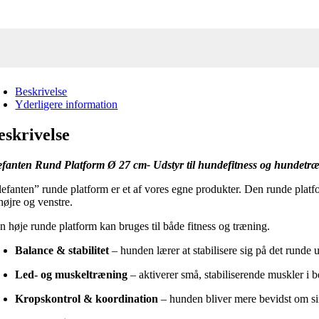
Beskrivelse
Yderligere information
eskrivelse
efanten Rund Platform Ø 27 cm- Udstyr til hundefitness og hundetr
lefanten” runde platform er et af vores egne produkter. Den runde platf
 højre og venstre.
n høje runde platform kan bruges til både fitness og træning.
Balance & stabilitet
– hunden lærer at stabilisere sig på det runde 
Led- og muskeltræning
– aktiverer små, stabiliserende muskler i b
Kropskontrol & koordination
– hunden bliver mere bevidst om si