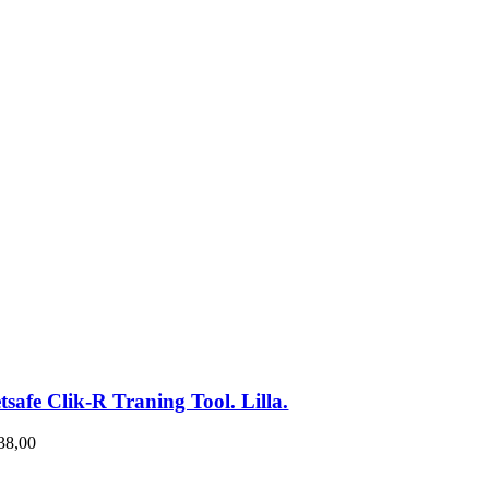
tsafe Clik-R Traning Tool. Lilla.
38,00