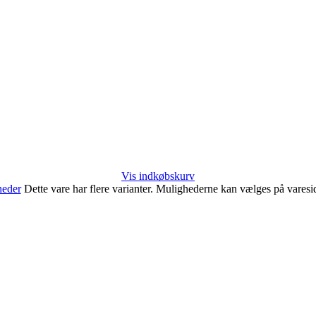
Vis indkøbskurv
heder
Dette vare har flere varianter. Mulighederne kan vælges på vares