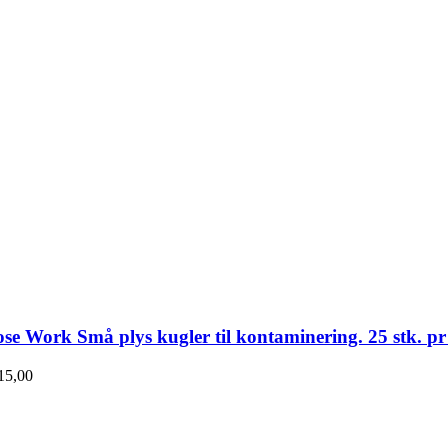
se Work Små plys kugler til kontaminering. 25 stk. pr
15,00