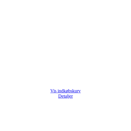
Vis indkøbskurv
Detaljer