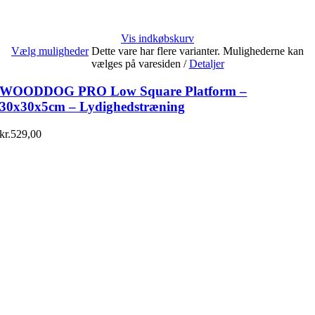
Vis indkøbskurv
Vælg muligheder
Dette vare har flere varianter. Mulighederne kan
vælges på varesiden
/
Detaljer
WOODDOG PRO Low Square Platform –
30x30x5cm – Lydighedstræning
kr.
529,00