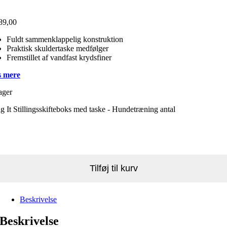
89,00
Fuldt sammenklappelig konstruktion
Praktisk skuldertaske medfølger
Fremstillet af vandfast krydsfiner
 mere
ager
g It Stillingsskifteboks med taske - Hundetræning antal
Tilføj til kurv
Beskrivelse
Beskrivelse