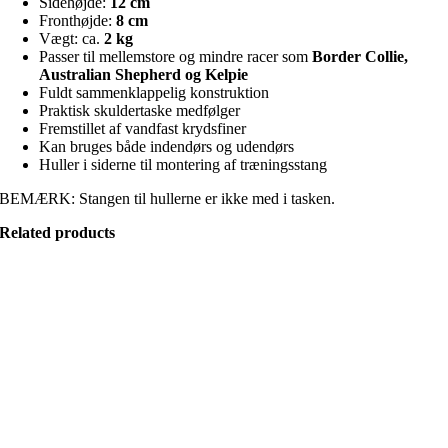
Sidehøjde:
12 cm
Fronthøjde:
8 cm
Vægt: ca.
2 kg
Passer til mellemstore og mindre racer som
Border Collie,
Australian Shepherd og Kelpie
Fuldt sammenklappelig konstruktion
Praktisk skuldertaske medfølger
Fremstillet af vandfast krydsfiner
Kan bruges både indendørs og udendørs
Huller i siderne til montering af træningsstang
BEMÆRK: Stangen til hullerne er ikke med i tasken.
Related products