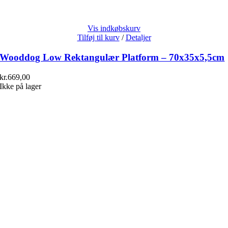
Vis indkøbskurv
Tilføj til kurv
/
Detaljer
Wooddog Low Rektangulær Platform – 70x35x5,5cm
kr.
669,00
Ikke på lager