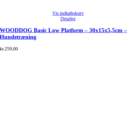
Vis indkøbskurv
Detaljer
WOODDOG Basic Low Platform – 30x15x5,5cm –
Hundetræning
kr.
259,00