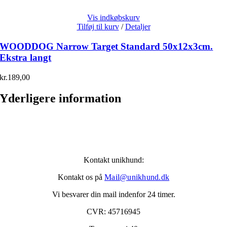
Vis indkøbskurv
Tilføj til kurv
/
Detaljer
WOODDOG Narrow Target Standard 50x12x3cm.
Ekstra langt
kr.
189,00
Yderligere information
Kontakt unikhund:
Kontakt os på
Mail@unikhund.dk
Vi besvarer din mail indenfor 24 timer.
CVR: 45716945