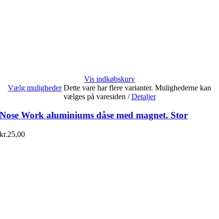
Vis indkøbskurv
Vælg muligheder
Dette vare har flere varianter. Mulighederne kan
vælges på varesiden
/
Detaljer
Nose Work aluminiums dåse med magnet. Stor
kr.
25,00