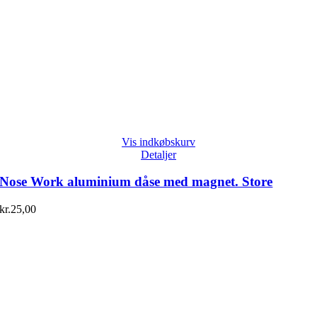
Vis indkøbskurv
Detaljer
Nose Work aluminium dåse med magnet. Store
kr.
25,00