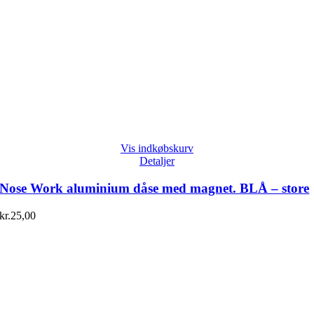
Vis indkøbskurv
Detaljer
Nose Work aluminium dåse med magnet. BLÅ – store
kr.
25,00