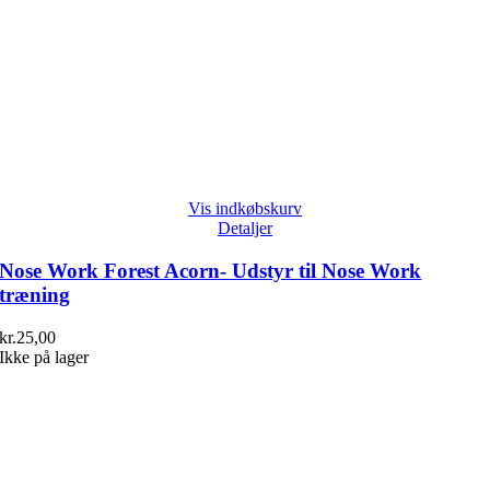
Vis indkøbskurv
Detaljer
Nose Work Forest Acorn- Udstyr til Nose Work
træning
kr.
25,00
Ikke på lager