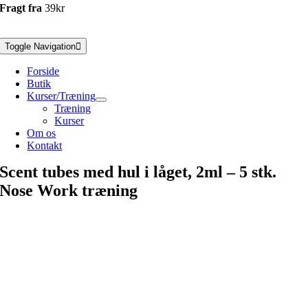
Fragt fra
39kr
Toggle Navigation
Forside
Butik
Kurser/Træning
Træning
Kurser
Om os
Kontakt
Scent tubes med hul i låget, 2ml – 5 stk.
Nose Work træning