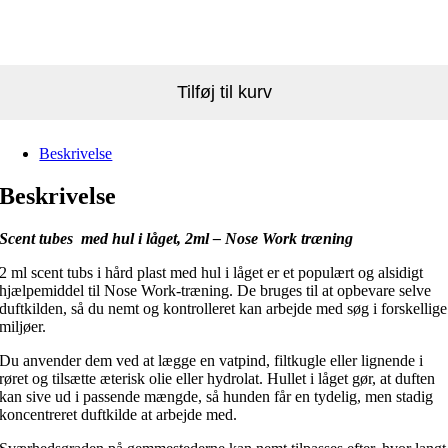
Tilføj til kurv
Beskrivelse
Beskrivelse
Scent tubes med hul i låget, 2ml – Nose Work træning
2 ml scent tubs i hård plast med hul i låget er et populært og alsidigt
hjælpemiddel til Nose Work-træning. De bruges til at opbevare selve
duftkilden, så du nemt og kontrolleret kan arbejde med søg i forskellige
miljøer.
Du anvender dem ved at lægge en vatpind, filtkugle eller lignende i
røret og tilsætte æterisk olie eller hydrolat. Hullet i låget gør, at duften
kan sive ud i passende mængde, så hunden får en tydelig, men stadig
koncentreret duftkilde at arbejde med.