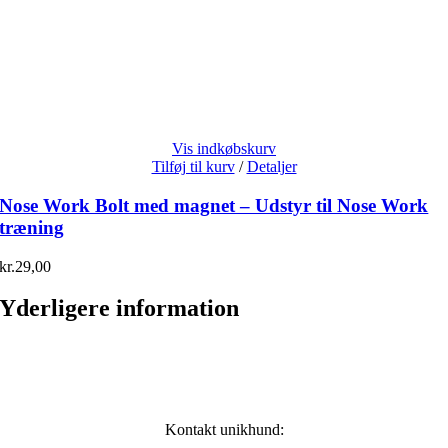
Vis indkøbskurv
Tilføj til kurv
/
Detaljer
Nose Work Bolt med magnet – Udstyr til Nose Work
træning
kr.
29,00
Yderligere information
Kontakt unikhund: