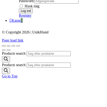
Password:
Husk mig
Register
Kasse
0
© Copyright 2026 | UnikHund
Page load link
Products search
Products search
Go to Top