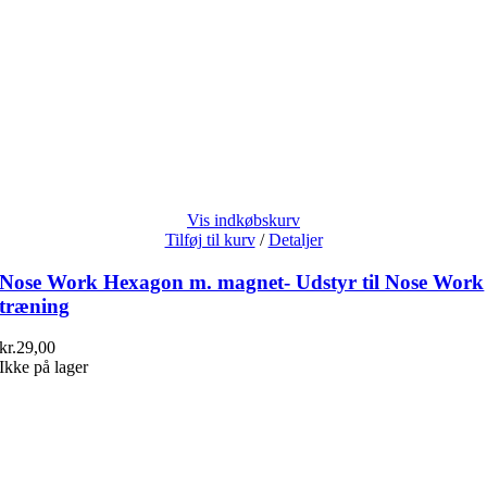
Vis indkøbskurv
Tilføj til kurv
/
Detaljer
Nose Work Hexagon m. magnet- Udstyr til Nose Work
træning
kr.
29,00
Ikke på lager