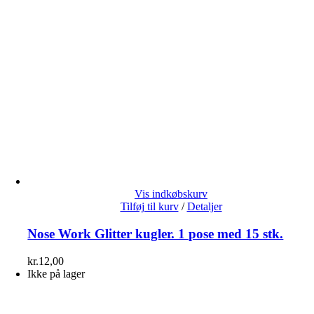
Vis indkøbskurv
Tilføj til kurv
/
Detaljer
Nose Work Glitter kugler. 1 pose med 15 stk.
kr.
12,00
Ikke på lager