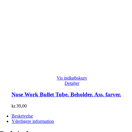
Vis indkøbskurv
Detaljer
Nose Work Bullet Tube. Beholder. Ass. farver.
kr.
39,00
Beskrivelse
Yderligere information