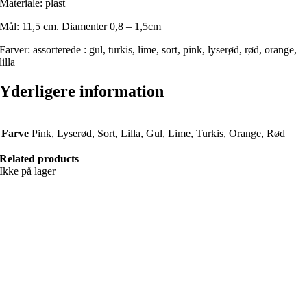
Materiale: plast
Mål: 11,5 cm. Diamenter 0,8 – 1,5cm
Farver: assorterede : gul, turkis, lime, sort, pink, lyserød, rød, orange,
lilla
Yderligere information
Farve
Pink, Lyserød, Sort, Lilla, Gul, Lime, Turkis, Orange, Rød
Related products
Ikke på lager