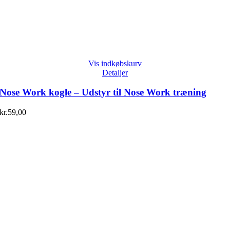
Vis indkøbskurv
Detaljer
Nose Work kogle – Udstyr til Nose Work træning
kr.
59,00