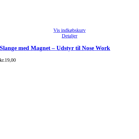
Vis indkøbskurv
Detaljer
Slange med Magnet – Udstyr til Nose Work
kr.
19,00