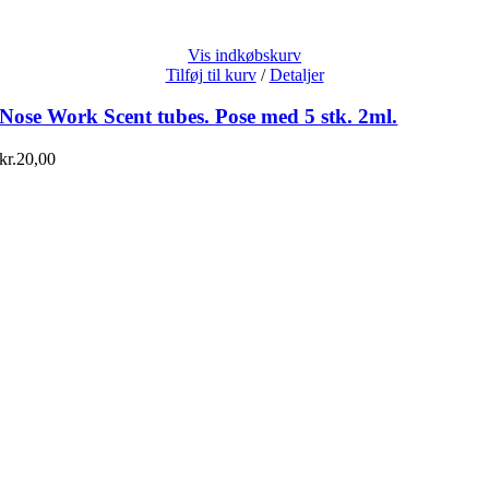
Vis indkøbskurv
Tilføj til kurv
/
Detaljer
Nose Work Scent tubes. Pose med 5 stk. 2ml.
kr.
20,00