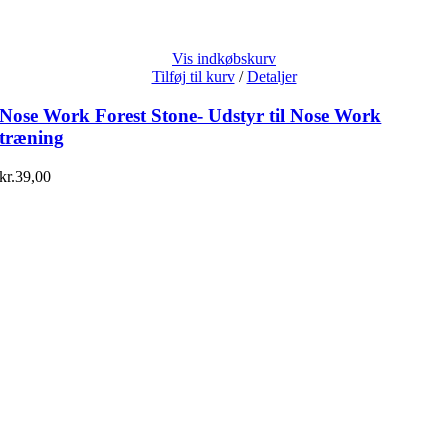
Vis indkøbskurv
Tilføj til kurv
/
Detaljer
Nose Work Forest Stone- Udstyr til Nose Work
træning
kr.
39,00