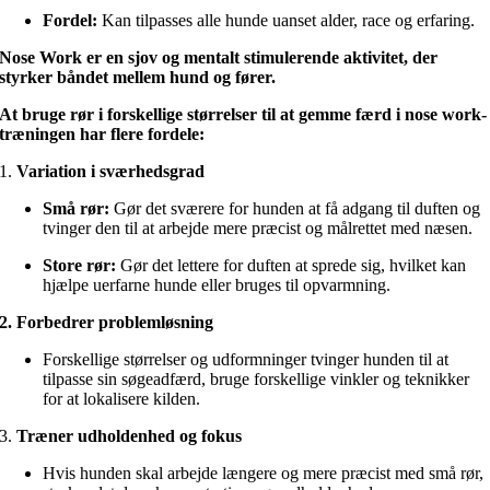
Fordel:
Kan tilpasses alle hunde uanset alder, race og erfaring.
Nose Work er en sjov og mentalt stimulerende aktivitet, der
styrker båndet mellem hund og fører.
At bruge rør i forskellige størrelser til at gemme færd i nose work-
træningen har flere fordele:
1.
Variation i sværhedsgrad
Små rør:
Gør det sværere for hunden at få adgang til duften og
tvinger den til at arbejde mere præcist og målrettet med næsen.
Store rør:
Gør det lettere for duften at sprede sig, hvilket kan
hjælpe uerfarne hunde eller bruges til opvarmning.
2. Forbedrer problemløsning
Forskellige størrelser og udformninger tvinger hunden til at
tilpasse sin søgeadfærd, bruge forskellige vinkler og teknikker
for at lokalisere kilden.
3.
Træner udholdenhed og fokus
Hvis hunden skal arbejde længere og mere præcist med små rør,