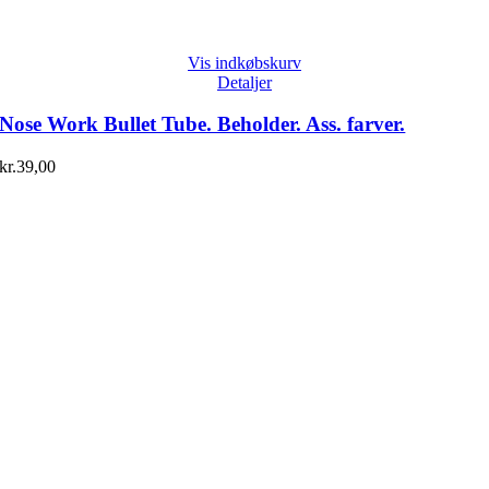
Vis indkøbskurv
Detaljer
Nose Work Bullet Tube. Beholder. Ass. farver.
kr.
39,00