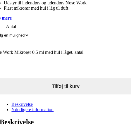
Udstyr til indendørs og udendørs Nose Work
Plast mikrorør med hul i låg til duft
 mere
Antal
 Work Mikrorør 0,5 ml med hul i låget. antal
Tilføj til kurv
Beskrivelse
Yderligere information
Beskrivelse