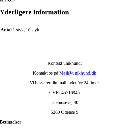
Yderligere information
Antal
1 styk, 10 styk
Kontakt unikhund:
Kontakt os på
Mail@unikhund.dk
Vi besvarer din mail indenfor 24 timer.
CVR: 45716945
Tuemosevej 40
5260 Odense S
Betingelser