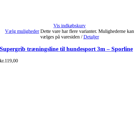
Vis indkøbskurv
Vælg muligheder
Dette vare har flere varianter. Mulighederne kan
vælges på varesiden
/
Detaljer
Supergrib træningsline til hundesport 3m – Sporline
kr.
119,00