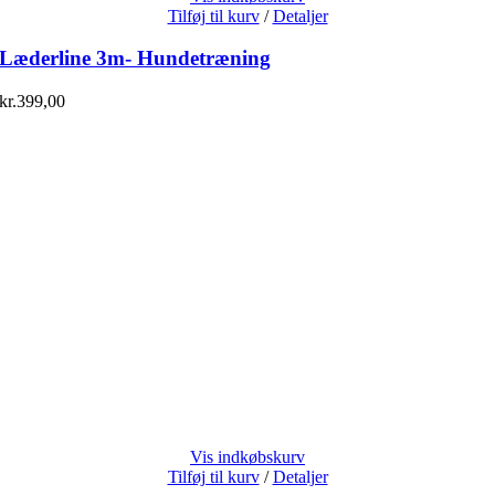
Tilføj til kurv
/
Detaljer
Læderline 3m- Hundetræning
kr.
399,00
Vis indkøbskurv
Tilføj til kurv
/
Detaljer