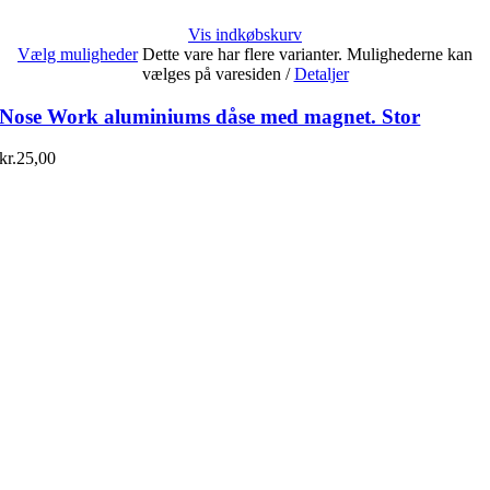
Vis indkøbskurv
Vælg muligheder
Dette vare har flere varianter. Mulighederne kan
vælges på varesiden
/
Detaljer
Nose Work aluminiums dåse med magnet. Stor
kr.
25,00