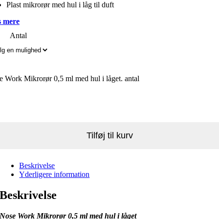
Plast mikrorør med hul i låg til duft
 mere
Antal
 Work Mikrorør 0,5 ml med hul i låget. antal
Tilføj til kurv
Beskrivelse
Yderligere information
Beskrivelse
Nose Work Mikrorør 0,5 ml med hul i låget