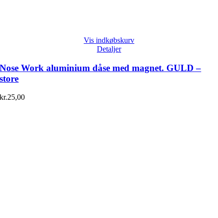
Vis indkøbskurv
Detaljer
Nose Work aluminium dåse med magnet. GULD –
store
kr.
25,00