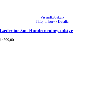
Vis indkøbskurv
Tilføj til kurv
/
Detaljer
Læderline 3m- Hundetrænings udstyr
kr.
399,00