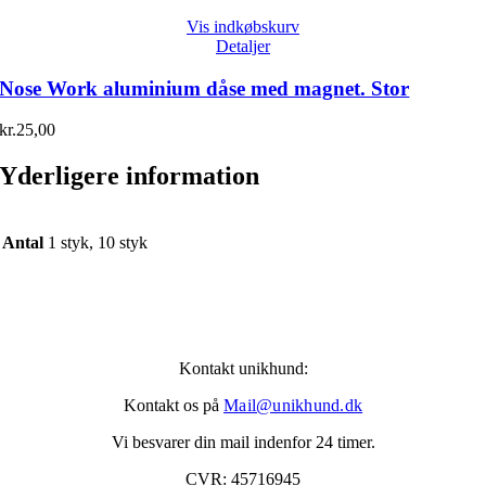
Vis indkøbskurv
Detaljer
Nose Work aluminium dåse med magnet. Stor
kr.
25,00
Yderligere information
Antal
1 styk, 10 styk
Kontakt unikhund:
Kontakt os på
Mail@unikhund.dk
Vi besvarer din mail indenfor 24 timer.
CVR: 45716945