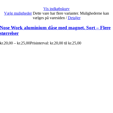
Vis indkøbskurv
Vælg muligheder
Dette vare har flere varianter. Mulighederne kan
vælges på varesiden
/
Detaljer
Nose Work aluminium dåse med magnet. Sort – Flere
størrelser
kr.
20,00
–
kr.
25,00
Prisinterval: kr.20,00 til kr.25,00