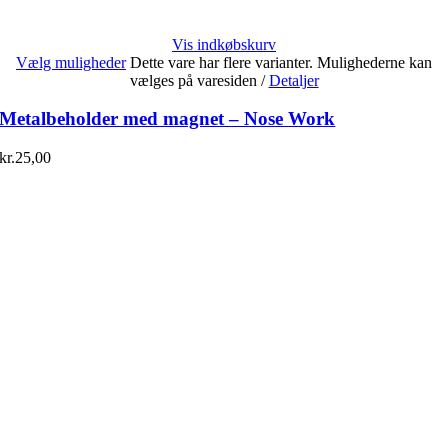
Vis indkøbskurv
Vælg muligheder
Dette vare har flere varianter. Mulighederne kan
vælges på varesiden
/
Detaljer
Metalbeholder med magnet – Nose Work
kr.
25,00