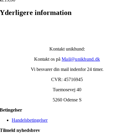
Yderligere information
Kontakt unikhund:
Kontakt os på
Mail@unikhund.dk
Vi besvarer din mail indenfor 24 timer.
CVR: 45716945
Tuemosevej 40
5260 Odense S
Betingelser
Handelsbetingelser
Tilmeld nyhedsbrev