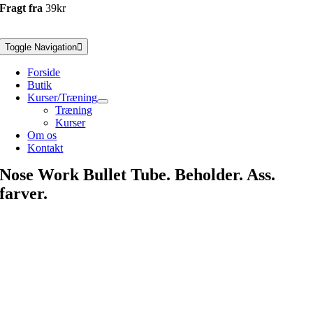
Fragt fra
39kr
Toggle Navigation
Forside
Butik
Kurser/Træning
Træning
Kurser
Om os
Kontakt
Nose Work Bullet Tube. Beholder. Ass.
farver.