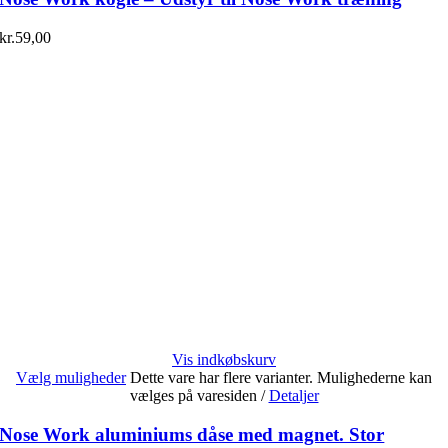
kr.
59,00
Vis indkøbskurv
Vælg muligheder
Dette vare har flere varianter. Mulighederne kan
vælges på varesiden
/
Detaljer
Nose Work aluminiums dåse med magnet. Stor