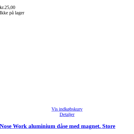
kr.
25,00
Ikke på lager
Vis indkøbskurv
Detaljer
Nose Work aluminium dåse med magnet. Store