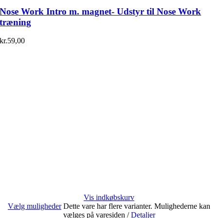
Nose Work Intro m. magnet- Udstyr til Nose Work
træning
kr.
59,00
Vis indkøbskurv
Vælg muligheder
Dette vare har flere varianter. Mulighederne kan
vælges på varesiden
/
Detaljer