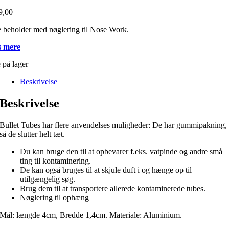
9,00
e beholder med nøglering til Nose Work.
 mere
 på lager
Beskrivelse
Beskrivelse
Bullet Tubes har flere anvendelses muligheder: De har gummipakning,
så de slutter helt tæt.
Du kan bruge den til at opbevarer f.eks. vatpinde og andre små
ting til kontaminering.
De kan også bruges til at skjule duft i og hænge op til
utilgængelig søg.
Brug dem til at transportere allerede kontaminerede tubes.
Nøglering til ophæng
Mål: længde 4cm, Bredde 1,4cm. Materiale: Aluminium.