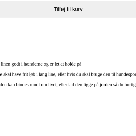
Tilføj til kurv
linen godt i hænderne og er let at holde på.
 skal have frit løb i lang line, eller hvis du skal bruge den til hundesp
, den kan bindes rundt om livet, eller lad den ligge på jorden så du hurt