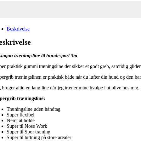
Beskrivelse
eskrivelse
xagon træningsline til hundesport 3m
per praktisk gummi træningsline der sikker et godt greb, samtidig glider 
ergrib træningslinen er praktisk både når du lufter din hund og den bare
 bruger altid en lang line når jeg træner mine hvalpe i at blive hos mig
pergrib træningsline:
Træningsline uden håndtag
Super flexibel
Nemt at holde
Super til Nose Work
Super til Spor træning
Super til luftning på store arealer