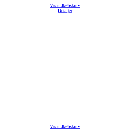
Vis indkøbskurv
Detaljer
Vis indkøbskurv