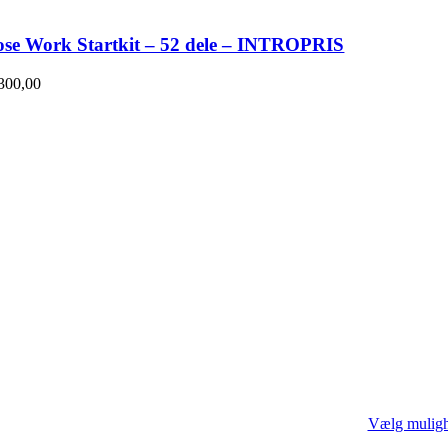
se Work Startkit – 52 dele – INTROPRIS
300,00
Vælg mulig