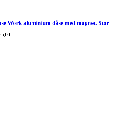
se Work aluminium dåse med magnet. Stor
25,00