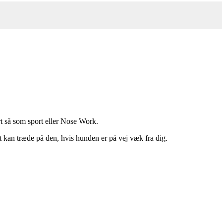
ort så som sport eller Nose Work.
igt kan træde på den, hvis hunden er på vej væk fra dig.