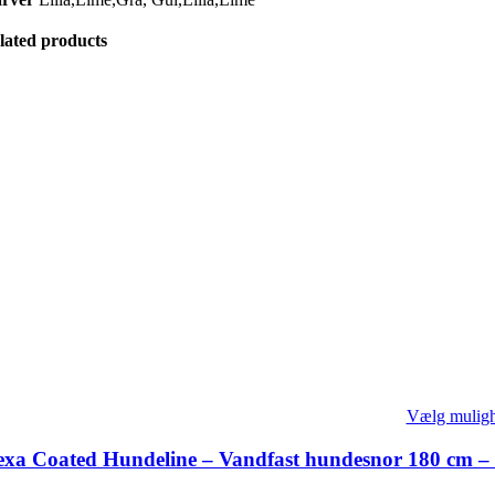
lated products
Vælg mulig
xa Coated Hundeline – Vandfast hundesnor 180 cm –