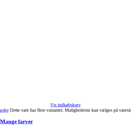
Vis indkøbskurv
heder
Dette vare har flere varianter. Mulighederne kan vælges på vares
 Mange farver