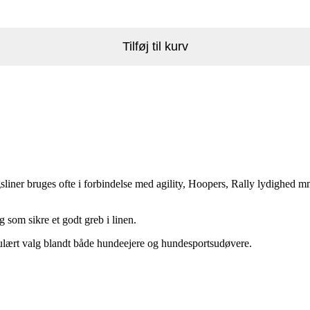
Tilføj til kurv
gsliner bruges ofte i forbindelse med agility, Hoopers, Rally lydighed 
ag som sikre et godt greb i linen.
populært valg blandt både hundeejere og hundesportsudøvere.