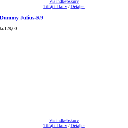
Vis indkøbskurv
Tilføj til kurv
/
Detaljer
Dummy Julius-K9
kr.
129,00
Vis indkøbskurv
Tilføj til kurv
/
Detaljer