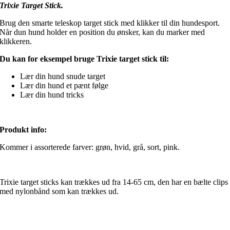
Trixie Target Stick.
Brug den smarte teleskop target stick med klikker til din hundesport.
Når dun hund holder en position du ønsker, kan du marker med
klikkeren.
Du kan for eksempel bruge Trixie target stick til:
Lær din hund snude target
Lær din hund et pænt følge
Lær din hund tricks
Produkt info:
Kommer i assorterede farver: grøn, hvid, grå, sort, pink.
Trixie target sticks kan trækkes ud fra 14-65 cm, den har en bælte clips
med nylonbånd som kan trækkes ud.