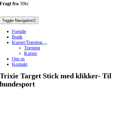
Fragt fra
39kr
Toggle Navigation
Forside
Butik
Kurser/Træning
Træning
Kurser
Om os
Kontakt
Trixie Target Stick med klikker- Til
hundesport