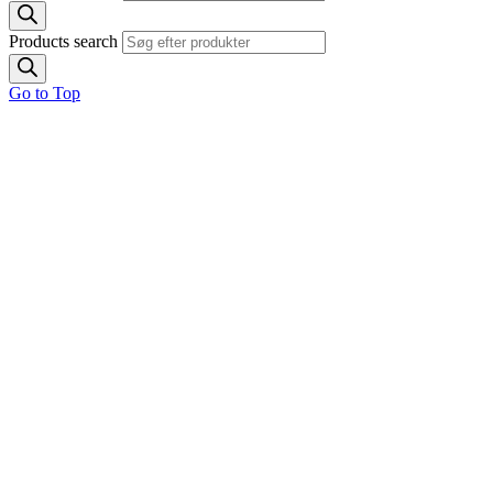
Products search
Go to Top