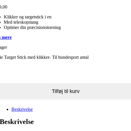
9,00
Klikker og targetstick i en
Med teleskopstang
Optimer din præcisionstræning
 mere
ager
ie Target Stick med klikker- Til hundesport antal
Tilføj til kurv
Beskrivelse
Beskrivelse