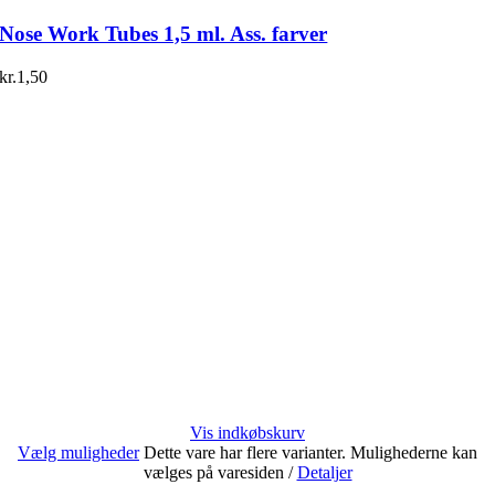
Nose Work Tubes 1,5 ml. Ass. farver
kr.
1,50
Vis indkøbskurv
Vælg muligheder
Dette vare har flere varianter. Mulighederne kan
vælges på varesiden
/
Detaljer