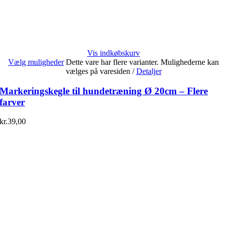
Vis indkøbskurv
Vælg muligheder
Dette vare har flere varianter. Mulighederne kan
vælges på varesiden
/
Detaljer
Markeringskegle til hundetræning Ø 20cm – Flere
farver
kr.
39,00