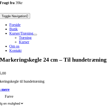
Fragt fra
39kr
Toggle Navigation
Forside
Butik
Kurser/Træning
Træning
Kurser
Om os
Kontakt
Markeringskegle 24 cm – Til hundetræning
5,00
eringskegle til hundetræning
 mere
Farve