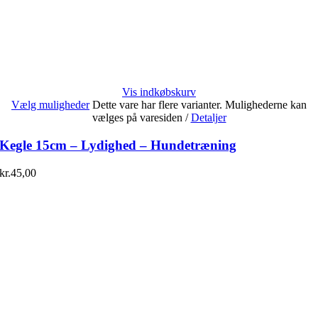
Vis indkøbskurv
Vælg muligheder
Dette vare har flere varianter. Mulighederne kan
vælges på varesiden
/
Detaljer
Kegle 15cm – Lydighed – Hundetræning
kr.
45,00