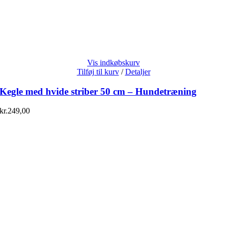
Vis indkøbskurv
Tilføj til kurv
/
Detaljer
Kegle med hvide striber 50 cm – Hundetræning
kr.
249,00