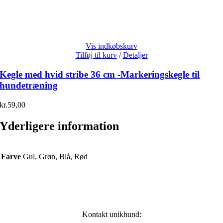
Vis indkøbskurv
Tilføj til kurv
/
Detaljer
Kegle med hvid stribe 36 cm -Markeringskegle til
hundetræning
kr.
59,00
Yderligere information
Farve
Gul, Grøn, Blå, Rød
Kontakt unikhund: