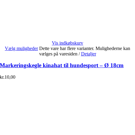
Vis indkøbskurv
Vælg muligheder
Dette vare har flere varianter. Mulighederne kan
vælges på varesiden
/
Detaljer
Markeringskegle kinahat til hundesport – Ø 18cm
kr.
10,00