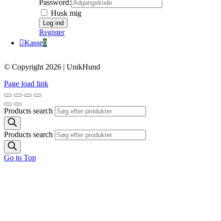
Password:
Husk mig
Register
Kasse
0
© Copyright 2026 | UnikHund
Page load link
Products search
Products search
Go to Top