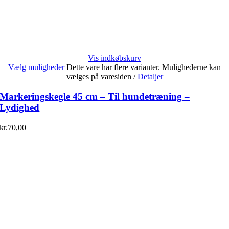
Vis indkøbskurv
Vælg muligheder
Dette vare har flere varianter. Mulighederne kan
vælges på varesiden
/
Detaljer
Markeringskegle 45 cm – Til hundetræning –
Lydighed
kr.
70,00