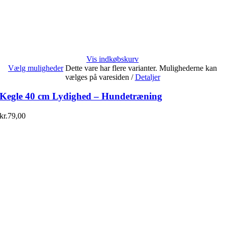
Vis indkøbskurv
Vælg muligheder
Dette vare har flere varianter. Mulighederne kan
vælges på varesiden
/
Detaljer
Kegle 40 cm Lydighed – Hundetræning
kr.
79,00