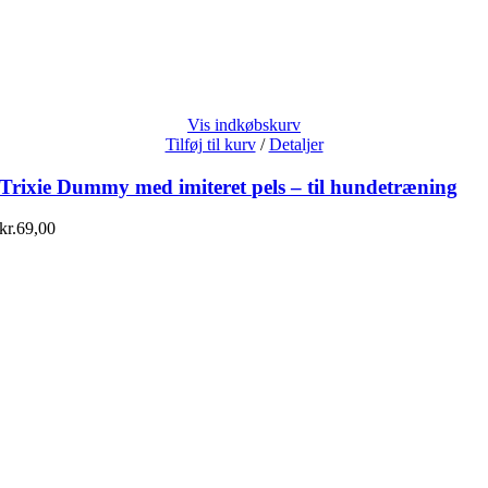
Vis indkøbskurv
Tilføj til kurv
/
Detaljer
Trixie Dummy med imiteret pels – til hundetræning
kr.
69,00