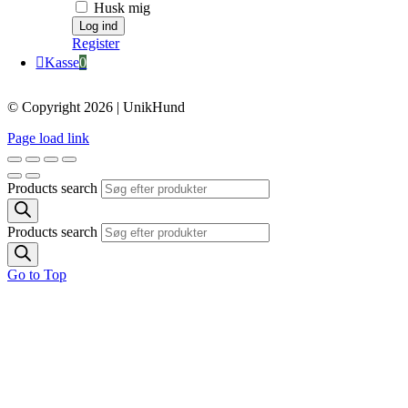
Husk mig
Register
Kasse
0
© Copyright 2026 | UnikHund
Page load link
Products search
Products search
Go to Top