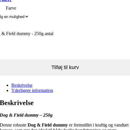
Farve
 & Field dummy - 250g antal
Tilføj til kurv
Beskrivelse
Yderligere information
Beskrivelse
Dog & Field dummy – 250g
Denne robuste
Dog & Field dummy
er fremstillet i kraftig og vandtæt