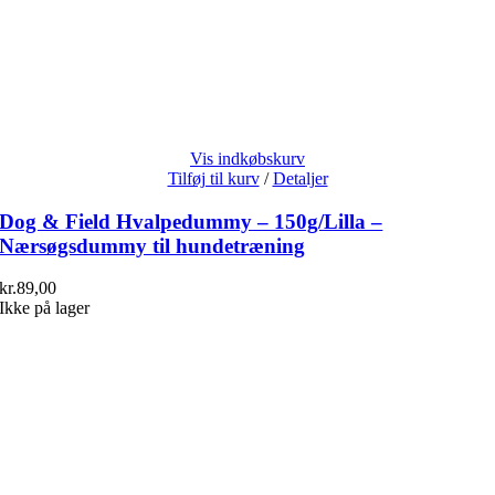
Vis indkøbskurv
Tilføj til kurv
/
Detaljer
Dog & Field Hvalpedummy – 150g/Lilla –
Nærsøgsdummy til hundetræning
kr.
89,00
Ikke på lager