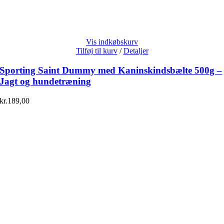
Vis indkøbskurv
Tilføj til kurv
/
Detaljer
Sporting Saint Dummy med Kaninskindsbælte 500g –
Jagt og hundetræning
kr.
189,00