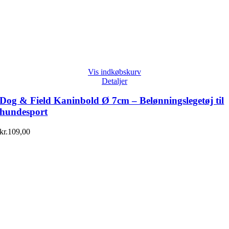
Vis indkøbskurv
Detaljer
Dog & Field Kaninbold Ø 7cm – Belønningslegetøj til
hundesport
kr.
109,00