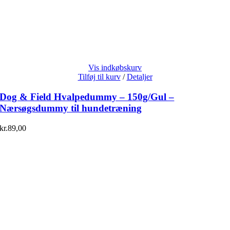
Vis indkøbskurv
Tilføj til kurv
/
Detaljer
Dog & Field Hvalpedummy – 150g/Gul –
Nærsøgsdummy til hundetræning
kr.
89,00