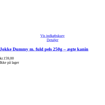
Vis indkøbskurv
Detaljer
Jokke Dummy m. fuld pels 250g – ægte kanin
kr.
159,00
Ikke på lager