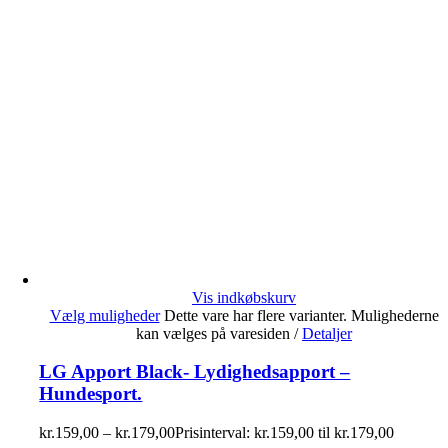
Vis indkøbskurv
Vælg muligheder
Dette vare har flere varianter. Mulighederne
kan vælges på varesiden
/
Detaljer
LG Apport Black- Lydighedsapport –
Hundesport.
kr.
159,00
–
kr.
179,00
Prisinterval: kr.159,00 til kr.179,00