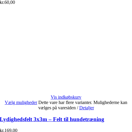
kr.
60,00
Vis indkøbskurv
Vælg muligheder
Dette vare har flere varianter. Mulighederne kan
vælges på varesiden
/
Detaljer
Lydighedsfelt 3x3m – Felt til hundetræning
kr.
169,00