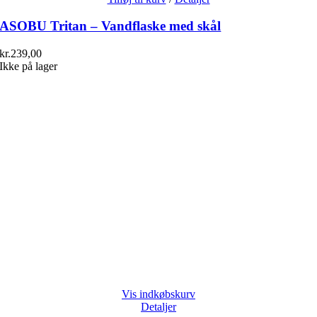
ASOBU Tritan – Vandflaske med skål
kr.
239,00
Ikke på lager
Vis indkøbskurv
Detaljer