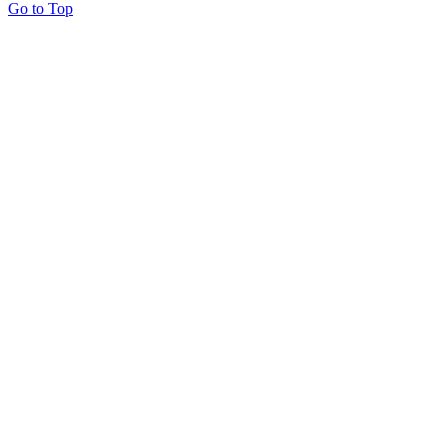
Go to Top