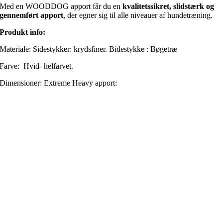
Med en WOODDOG apport får du en
kvalitetssikret, slidstærk og
gennemført apport
, der egner sig til alle niveauer af hundetræning.
Produkt info:
Materiale: Sidestykker: krydsfiner. Bidestykke : Bøgetræ
Farve: Hvid- helfarvet.
Dimensioner: Extreme Heavy apport: