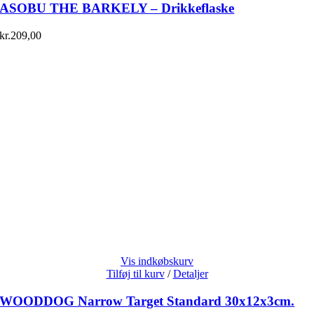
ASOBU THE BARKELY – Drikkeflaske
kr.
209,00
Vis indkøbskurv
Tilføj til kurv
/
Detaljer
WOODDOG Narrow Target Standard 30x12x3cm.