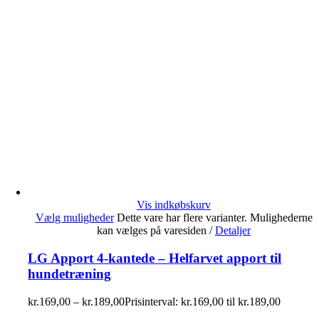
Vis indkøbskurv
Vælg muligheder
Dette vare har flere varianter. Mulighederne
kan vælges på varesiden
/
Detaljer
LG Apport 4-kantede – Helfarvet apport til
hundetræning
kr.
169,00
–
kr.
189,00
Prisinterval: kr.169,00 til kr.189,00