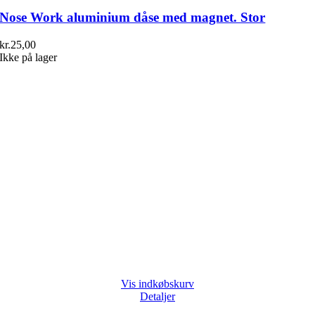
Nose Work aluminium dåse med magnet. Stor
kr.
25,00
Ikke på lager
Vis indkøbskurv
Detaljer