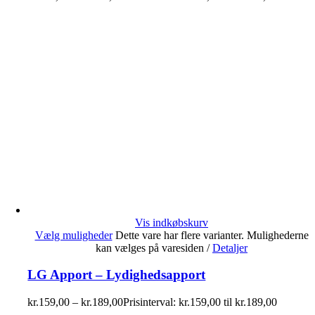
Vis indkøbskurv
Vælg muligheder
Dette vare har flere varianter. Mulighederne
kan vælges på varesiden
/
Detaljer
LG Apport – Lydighedsapport
kr.
159,00
–
kr.
189,00
Prisinterval: kr.159,00 til kr.189,00