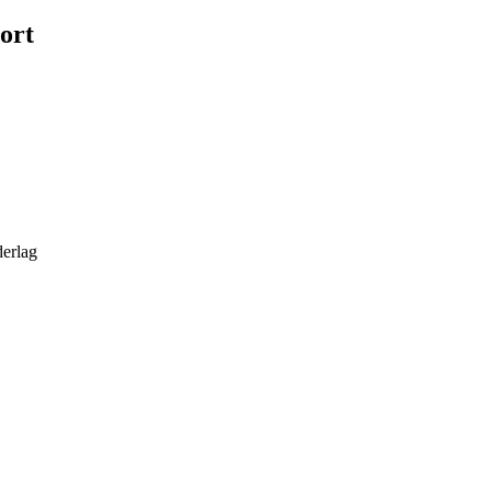
ort
derlag