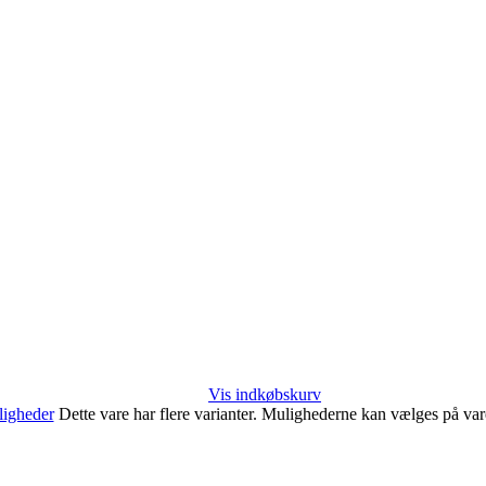
Vis indkøbskurv
igheder
Dette vare har flere varianter. Mulighederne kan vælges på va