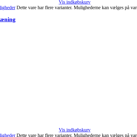
Vis indkøbskurv
igheder
Dette vare har flere varianter. Mulighederne kan vælges på va
ræning
Vis indkøbskurv
igheder
Dette vare har flere varianter. Mulighederne kan vælges på va