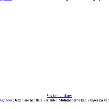
Vis indkøbskurv
igheder
Dette vare har flere varianter. Mulighederne kan vælges på va