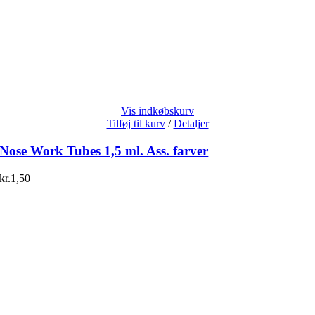
Vis indkøbskurv
Tilføj til kurv
/
Detaljer
Nose Work Tubes 1,5 ml. Ass. farver
kr.
1,50