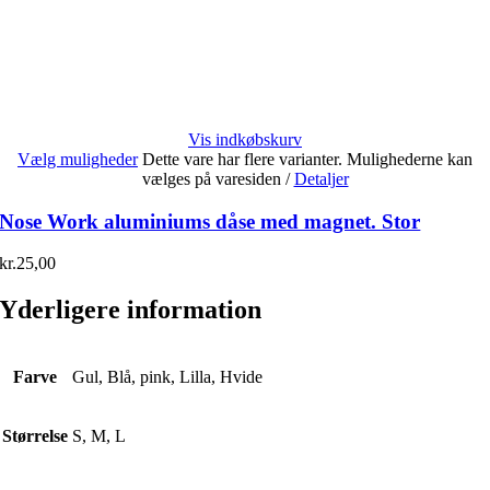
Vis indkøbskurv
Vælg muligheder
Dette vare har flere varianter. Mulighederne kan
vælges på varesiden
/
Detaljer
Nose Work aluminiums dåse med magnet. Stor
kr.
25,00
Yderligere information
Farve
Gul, Blå, pink, Lilla, Hvide
Størrelse
S, M, L