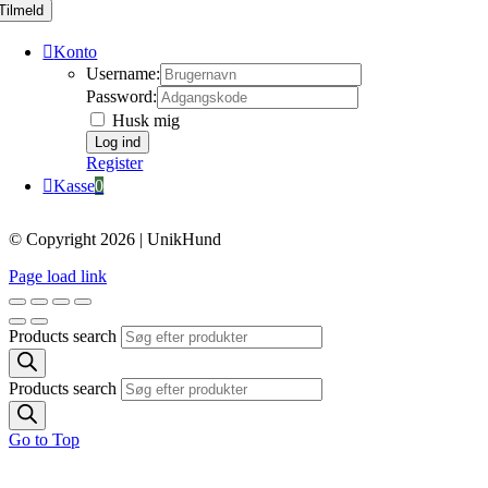
Tilmeld
Konto
Username:
Password:
Husk mig
Register
Kasse
0
© Copyright 2026 | UnikHund
Page load link
Products search
Products search
Go to Top