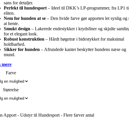
sans for detaljer.
Perfekt til hundesport
– Ideel til DKK’s LP-programmer, fra LP1 ti
eliten.
Nem for hunden at se
– Den hvide farve gør apporten let synlig og
at hente.
Smukt design
– Lakerede endestykker i krydsfiner og skjulte samlin
for et elegant look.
Robust konstruktion
– Hårdt bøgetræ i bidestykket for maksimal
holdbarhed.
Sikker for hunden
– Afrundede kanter beskytter hundens næse og
mund.
 mere
Farve
Størrelse
us Apport - Udstyr til Hundesport - Flere farver antal