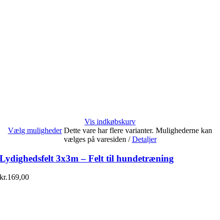
Vis indkøbskurv
Vælg muligheder
Dette vare har flere varianter. Mulighederne kan
vælges på varesiden
/
Detaljer
Lydighedsfelt 3x3m – Felt til hundetræning
kr.
169,00