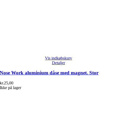
Vis indkøbskurv
Detaljer
Nose Work aluminium dåse med magnet. Stor
kr.
25,00
Ikke på lager