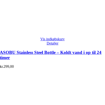
Vis indkøbskurv
Detaljer
ASOBU Stainless Steel Bottle – Koldt vand i op til 24
timer
kr.
299,00