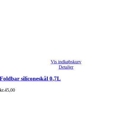
Vis indkøbskurv
Detaljer
Foldbar siliconeskål 0,7L
kr.
45,00