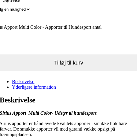
Størrelse
us Apport Multi Color - Apporter til Hundesport antal
Tilføj til kurv
Beskrivelse
Yderligere information
Beskrivelse
Sirius Apport Multi Color- Udstyr til hundesport
Sirius apporter er håndlavede kvalitets apporter i smukke holdbare
farver. De smukke apporter vil med garanti vække opsigt på
træningspladsen.