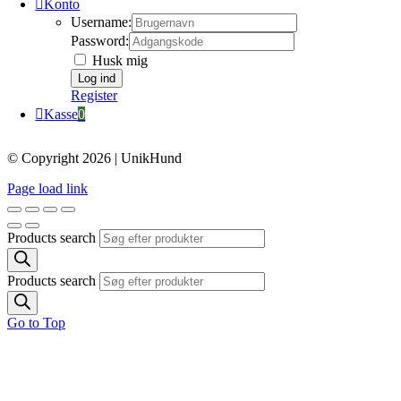
Konto
Username:
Password:
Husk mig
Register
Kasse
0
© Copyright 2026 | UnikHund
Page load link
Products search
Products search
Go to Top