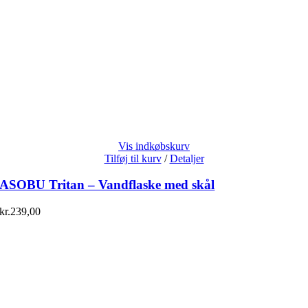
Vis indkøbskurv
Tilføj til kurv
/
Detaljer
ASOBU Tritan – Vandflaske med skål
kr.
239,00