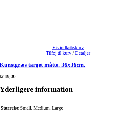
Vis indkøbskurv
Tilføj til kurv
/
Detaljer
Kunstgræs target måtte. 36x36cm.
kr.
49,00
Yderligere information
Størrelse
Small, Medium, Large