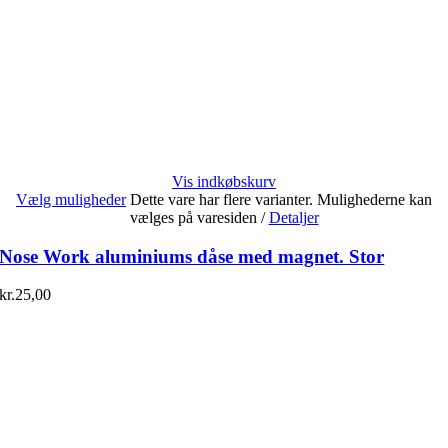
Vis indkøbskurv
Vælg muligheder
Dette vare har flere varianter. Mulighederne kan
vælges på varesiden
/
Detaljer
Nose Work aluminiums dåse med magnet. Stor
kr.
25,00