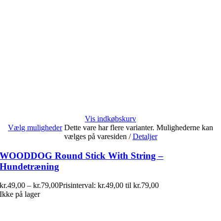
Vis indkøbskurv
Vælg muligheder
Dette vare har flere varianter. Mulighederne kan
vælges på varesiden
/
Detaljer
WOODDOG Round Stick With String –
Hundetræning
kr.
49,00
–
kr.
79,00
Prisinterval: kr.49,00 til kr.79,00
Ikke på lager