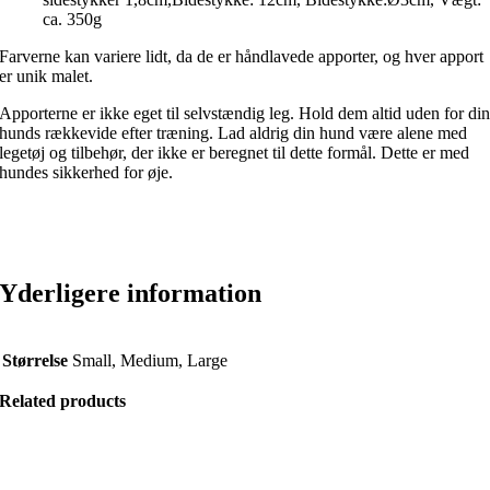
ca. 350g
Farverne kan variere lidt, da de er håndlavede apporter, og hver apport
er unik malet.
Apporterne er ikke eget til selvstændig leg. Hold dem altid uden for di
hunds rækkevide efter træning. Lad aldrig din hund være alene med
legetøj og tilbehør, der ikke er beregnet til dette formål. Dette er med
hundes sikkerhed for øje.
Yderligere information
Størrelse
Small, Medium, Large
Related products