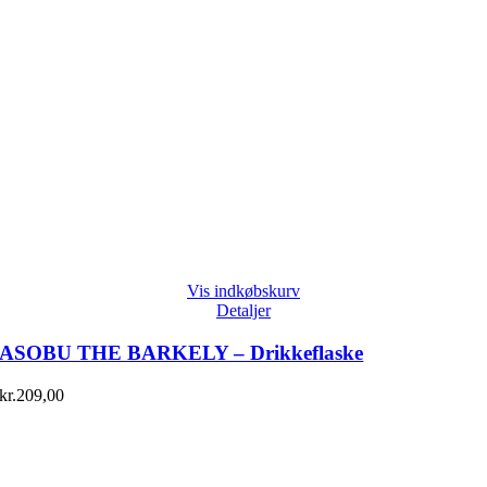
Vis indkøbskurv
Detaljer
ASOBU THE BARKELY – Drikkeflaske
kr.
209,00