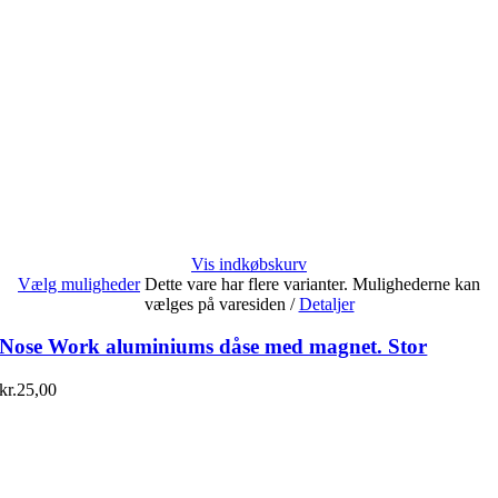
Vis indkøbskurv
Vælg muligheder
Dette vare har flere varianter. Mulighederne kan
vælges på varesiden
/
Detaljer
Nose Work aluminiums dåse med magnet. Stor
kr.
25,00