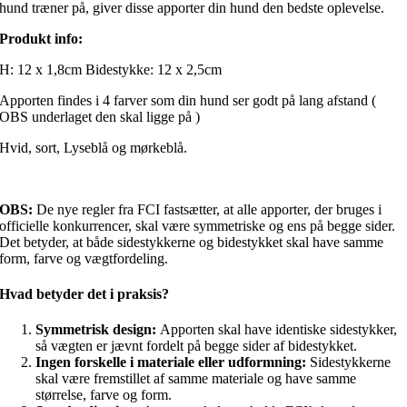
hund træner på, giver disse apporter din hund den bedste oplevelse.
Produkt info:
H: 12 x 1,8cm Bidestykke: 12 x 2,5cm
Apporten findes i 4 farver som din hund ser godt på lang afstand (
OBS underlaget den skal ligge på )
Hvid, sort, Lyseblå og mørkeblå.
OBS:
De nye regler fra FCI fastsætter, at alle apporter, der bruges i
officielle konkurrencer, skal være symmetriske og ens på begge sider.
Det betyder, at både sidestykkerne og bidestykket skal have samme
form, farve og vægtfordeling.
Hvad betyder det i praksis?
Symmetrisk design:
Apporten skal have identiske sidestykker,
så vægten er jævnt fordelt på begge sider af bidestykket.
Ingen forskelle i materiale eller udformning:
Sidestykkerne
skal være fremstillet af samme materiale og have samme
størrelse, farve og form.