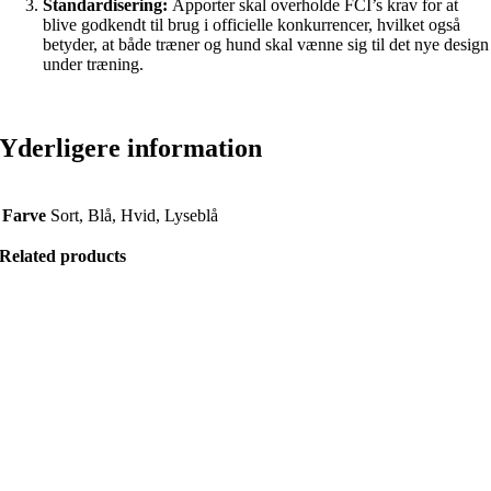
Standardisering:
Apporter skal overholde FCI’s krav for at
blive godkendt til brug i officielle konkurrencer, hvilket også
betyder, at både træner og hund skal vænne sig til det nye design
under træning.
Yderligere information
Farve
Sort, Blå, Hvid, Lyseblå
Related products