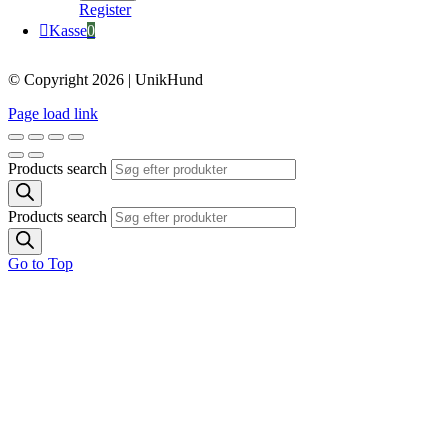
Register
Kasse
0
© Copyright 2026 | UnikHund
Page load link
Products search
Products search
Go to Top