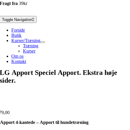
Fragt fra
39kr
Toggle Navigation
Forside
Butik
Kurser/Træning
Træning
Kurser
Om os
Kontakt
LG Apport Speciel Apport. Ekstra høje
sider.
79,00
Apport 4-kantede – Apport til hundetræning