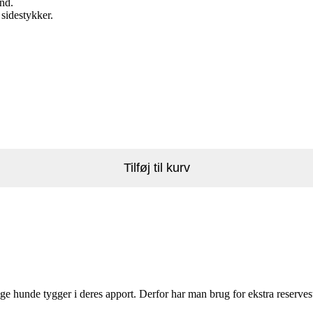
und.
 sidestykker.
Tilføj til kurv
 hunde tygger i deres apport. Derfor har man brug for ekstra reservesty