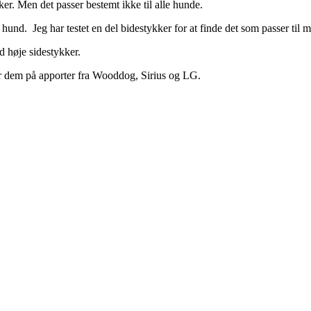
r. Men det passer bestemt ikke til alle hunde.
 hund. Jeg har testet en del bidestykker for at finde det som passer til 
d høje sidestykker.
uger dem på apporter fra Wooddog, Sirius og LG.