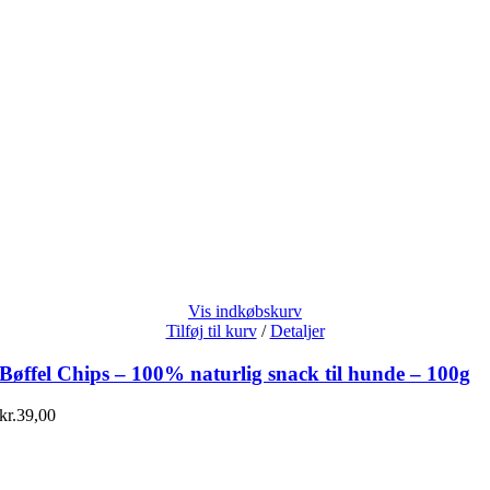
Vis indkøbskurv
Tilføj til kurv
/
Detaljer
Bøffel Chips – 100% naturlig snack til hunde – 100g
kr.
39,00