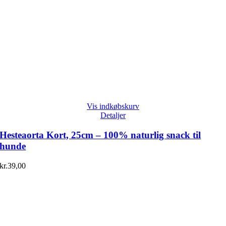
Vis indkøbskurv
Detaljer
Hesteaorta Kort, 25cm – 100% naturlig snack til
hunde
kr.
39,00