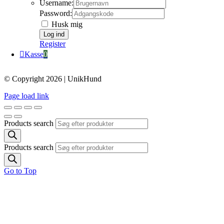
Username:
Password:
Husk mig
Register
Kasse
0
© Copyright 2026 | UnikHund
Page load link
Products search
Products search
Go to Top