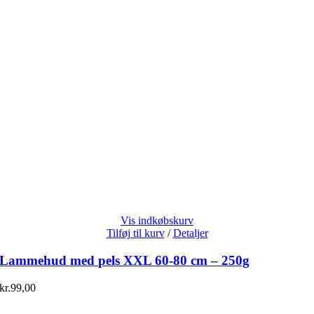
Vis indkøbskurv
Tilføj til kurv
/
Detaljer
Lammehud med pels XXL 60-80 cm – 250g
kr.
99,00