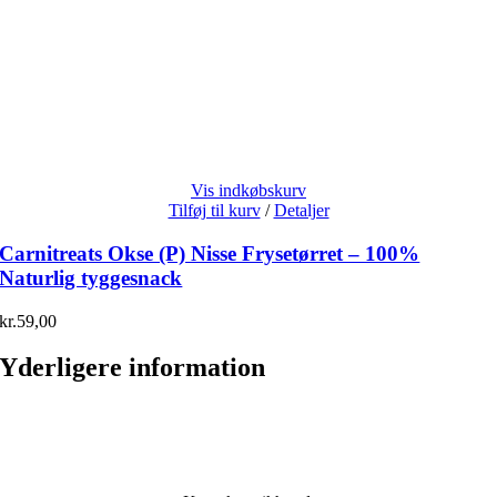
Vis indkøbskurv
Tilføj til kurv
/
Detaljer
Carnitreats Okse (P) Nisse Frysetørret – 100%
Naturlig tyggesnack
kr.
59,00
Yderligere information