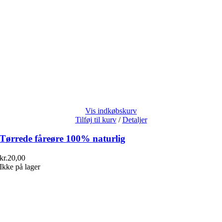
Vis indkøbskurv
Tilføj til kurv
/
Detaljer
Tørrede fåreøre 100% naturlig
kr.
20,00
Ikke på lager