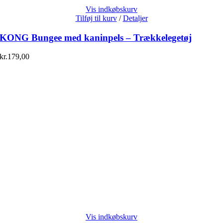
Vis indkøbskurv
Tilføj til kurv
/
Detaljer
KONG Bungee med kaninpels – Trækkelegetøj
kr.
179,00
Vis indkøbskurv