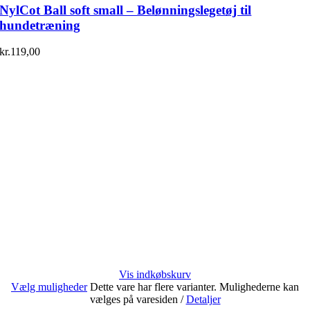
NylCot Ball soft small – Belønningslegetøj til
hundetræning
kr.
119,00
Vis indkøbskurv
Vælg muligheder
Dette vare har flere varianter. Mulighederne kan
vælges på varesiden
/
Detaljer