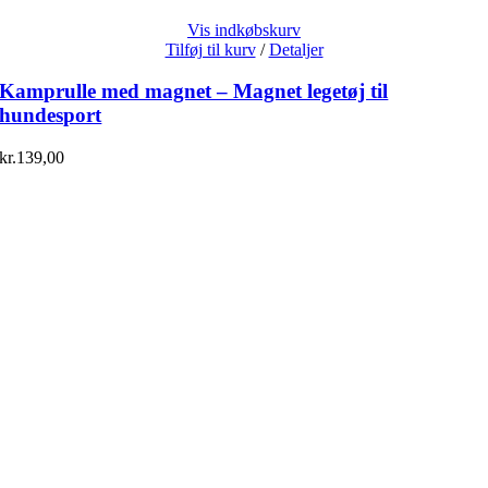
Vis indkøbskurv
Tilføj til kurv
/
Detaljer
Kamprulle med magnet – Magnet legetøj til
hundesport
kr.
139,00