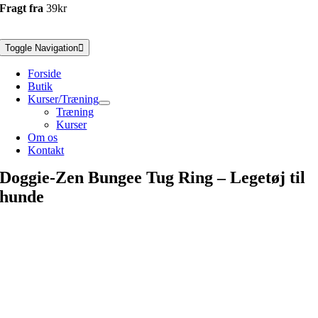
Fragt fra
39kr
Toggle Navigation
Forside
Butik
Kurser/Træning
Træning
Kurser
Om os
Kontakt
Doggie-Zen Bungee Tug Ring – Legetøj til
hunde