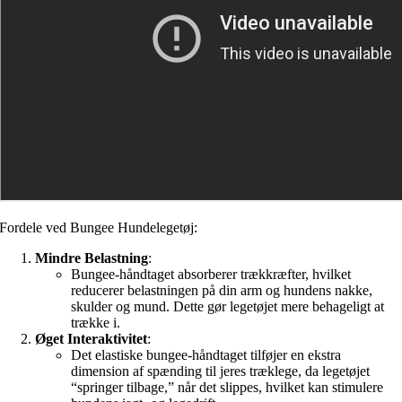
Fordele ved Bungee Hundelegetøj:
Mindre Belastning
:
Bungee-håndtaget absorberer trækkræfter, hvilket
reducerer belastningen på din arm og hundens nakke,
skulder og mund. Dette gør legetøjet mere behageligt at
trække i.
Øget Interaktivitet
:
Det elastiske bungee-håndtaget tilføjer en ekstra
dimension af spænding til jeres træklege, da legetøjet
“springer tilbage,” når det slippes, hvilket kan stimulere