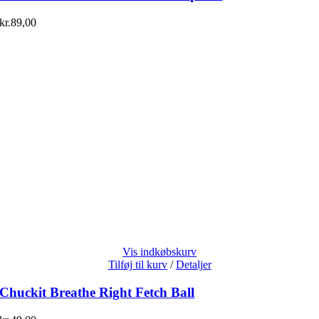
kr.
89,00
Vis indkøbskurv
Tilføj til kurv
/
Detaljer
Chuckit Breathe Right Fetch Ball