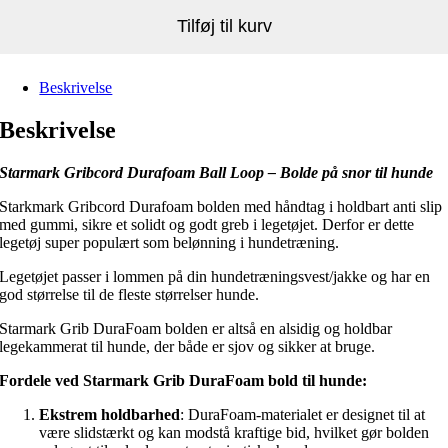
Tilføj til kurv
Beskrivelse
Beskrivelse
Starmark Gribcord Durafoam Ball Loop – Bolde på snor til hunde
Starkmark Gribcord Durafoam bolden med håndtag i holdbart anti slip
med gummi, sikre et solidt og godt greb i legetøjet. Derfor er dette
legetøj super populært som belønning i hundetræning.
Legetøjet passer i lommen på din hundetræningsvest/jakke og har en
god størrelse til de fleste størrelser hunde.
Starmark Grib DuraFoam bolden er altså en alsidig og holdbar
legekammerat til hunde, der både er sjov og sikker at bruge.
Fordele ved Starmark Grib DuraFoam bold til hunde:
Ekstrem holdbarhed
: DuraFoam-materialet er designet til at
være slidstærkt og kan modstå kraftige bid, hvilket gør bolden