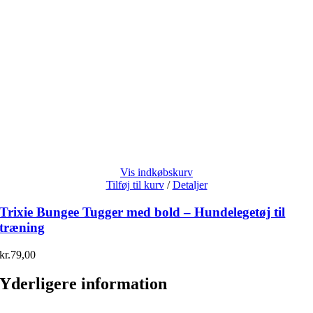
Vis indkøbskurv
Tilføj til kurv
/
Detaljer
Trixie Bungee Tugger med bold – Hundelegetøj til
træning
kr.
79,00
Yderligere information