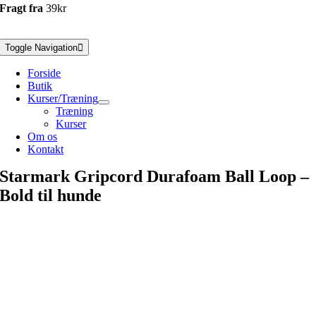
Fragt fra
39kr
Toggle Navigation
Forside
Butik
Kurser/Træning
Træning
Kurser
Om os
Kontakt
Starmark Gripcord Durafoam Ball Loop –
Bold til hunde