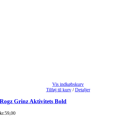
Vis indkøbskurv
Tilføj til kurv
/
Detaljer
Rogz Grinz Aktivitets Bold
kr.
59,00