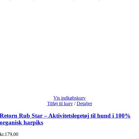
Vis indkøbskurv
Tilføj til kurv
/
Detaljer
Retorn Rub Star – Aktivitetslegetøj til hund i 100%
organisk harpiks
kr.
179,00