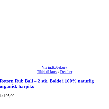
Vis indkøbskurv
Tilføj til kurv
/
Detaljer
Retorn Rub Ball – 2 stk. Bolde i 100% naturlig
organisk harpiks
kr.
105,00