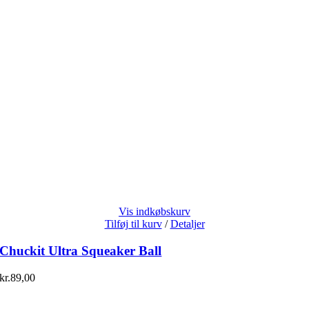
Vis indkøbskurv
Tilføj til kurv
/
Detaljer
Chuckit Ultra Squeaker Ball
kr.
89,00