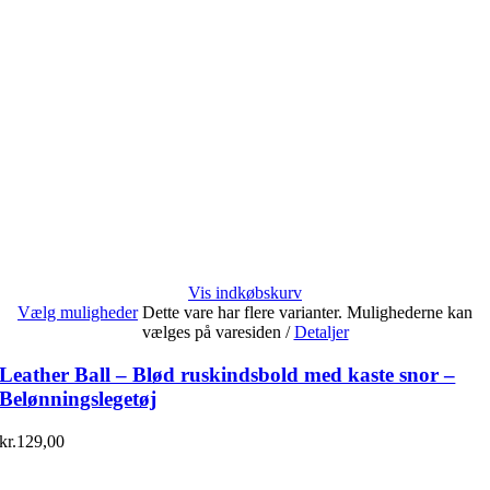
Vis indkøbskurv
Vælg muligheder
Dette vare har flere varianter. Mulighederne kan
vælges på varesiden
/
Detaljer
Leather Ball – Blød ruskindsbold med kaste snor –
Belønningslegetøj
kr.
129,00