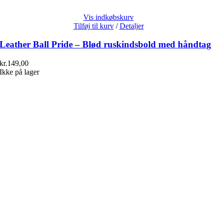
Vis indkøbskurv
Tilføj til kurv
/
Detaljer
Leather Ball Pride – Blød ruskindsbold med håndtag
kr.
149,00
Ikke på lager