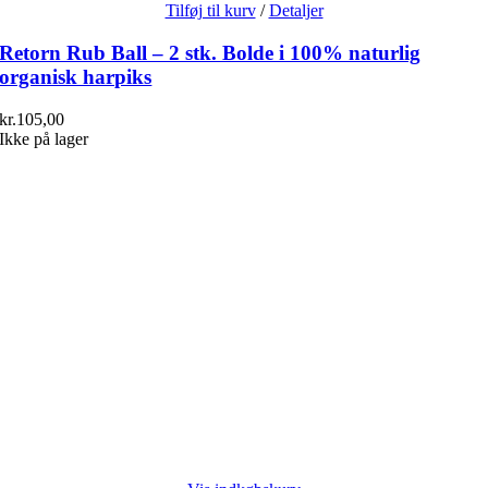
Tilføj til kurv
/
Detaljer
Retorn Rub Ball – 2 stk. Bolde i 100% naturlig
organisk harpiks
kr.
105,00
Ikke på lager