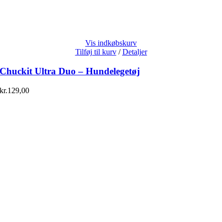
Vis indkøbskurv
Tilføj til kurv
/
Detaljer
Chuckit Ultra Duo – Hundelegetøj
kr.
129,00