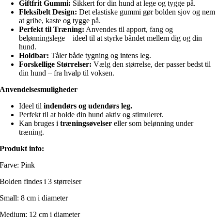
Giftfrit Gummi:
Sikkert for din hund at lege og tygge på.
Fleksibelt Design:
Det elastiske gummi gør bolden sjov og nem
at gribe, kaste og tygge på.
Perfekt til Træning:
Anvendes til apport, fang og
belønningslege – ideel til at styrke båndet mellem dig og din
hund.
Holdbar:
Tåler både tygning og intens leg.
Forskellige Størrelser:
Vælg den størrelse, der passer bedst til
din hund – fra hvalp til voksen.
Anvendelsesmuligheder
Ideel til
indendørs og udendørs leg.
Perfekt til at holde din hund aktiv og stimuleret.
Kan bruges i
træningsøvelser
eller som belønning under
træning.
Produkt info:
Farve: Pink
Bolden findes i 3 størrelser
Small: 8 cm i diameter
Medium: 12 cm i diameter