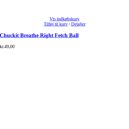
Vis indkøbskurv
Tilføj til kurv
/
Detaljer
Chuckit Breathe Right Fetch Ball
kr.
49,00