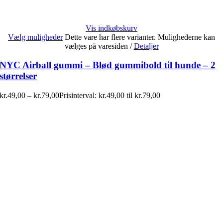
Vis indkøbskurv
Vælg muligheder
Dette vare har flere varianter. Mulighederne kan
vælges på varesiden
/
Detaljer
NYC Airball gummi – Blød gummibold til hunde – 2
størrelser
kr.
49,00
–
kr.
79,00
Prisinterval: kr.49,00 til kr.79,00