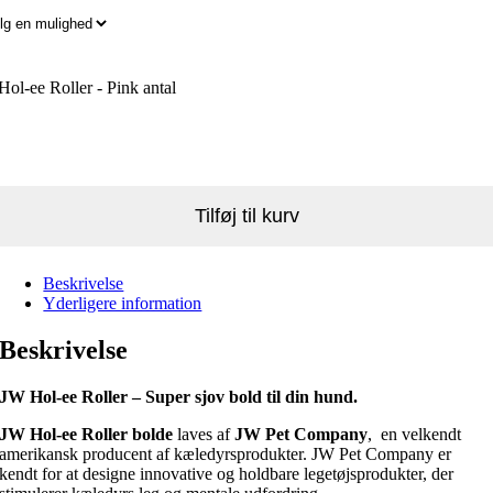
ol-ee Roller - Pink antal
Tilføj til kurv
Beskrivelse
Yderligere information
Beskrivelse
JW Hol-ee Roller – Super sjov bold til din hund.
JW Hol-ee Roller bolde
laves af
JW Pet Company
, en velkendt
amerikansk producent af kæledyrsprodukter. JW Pet Company er
kendt for at designe innovative og holdbare legetøjsprodukter, der