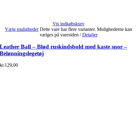
Vis indkøbskurv
Vælg muligheder
Dette vare har flere varianter. Mulighederne kan
vælges på varesiden
/
Detaljer
Leather Ball – Blød ruskindsbold med kaste snor –
Belønningslegetøj
kr.
129,00