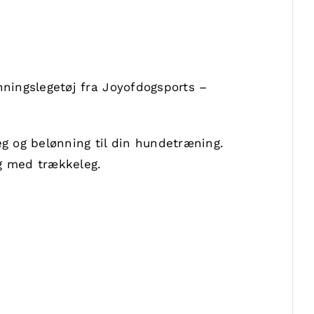
nningslegetøj fra Joyofdogsports –
leg og belønning til din hundetræning.
ng med trækkeleg.