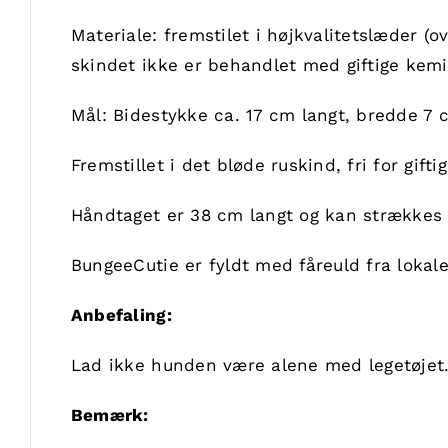
Materiale: fremstilet i højkvalitetslæder (
skindet ikke er behandlet med giftige kemik
Mål: Bidestykke ca. 17 cm langt, bredde 7 
Fremstillet i det bløde ruskind, fri for gifti
Håndtaget er 38 cm langt og kan strækkes 
BungeeCutie er fyldt med fåreuld fra lokale
Anbefaling:
Lad ikke hunden være alene med legetøjet
Bemærk: