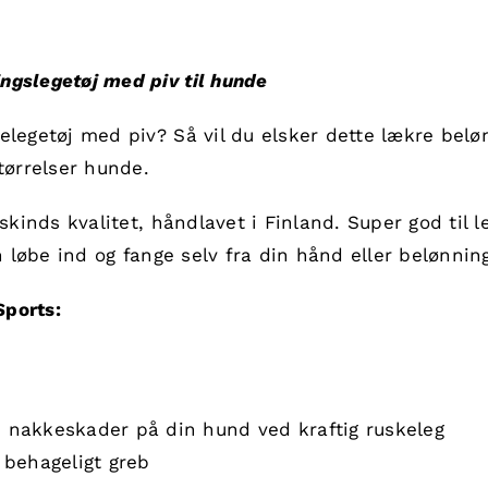
ngslegetøj med piv til hunde
elegetøj med piv? Så vil du elsker dette lækre belø
tørrelser hunde.
skinds kvalitet, håndlavet i Finland. Super god til 
en løbe ind og fange selv fra din hånd eller belønni
Sports:
 nakkeskader på din hund ved kraftig ruskeleg
 behageligt greb