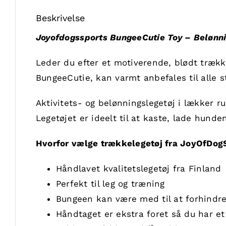
Beskrivelse
Joyofdogssports BungeeCutie Toy – Belønni
Leder du efter et motiverende, blødt trækk
BungeeCutie, kan varmt anbefales til alle s
Aktivitets- og belønningslegetøj i lækker ru
Legetøjet er ideelt til at kaste, lade hund
Hvorfor vælge trækkelegetøj fra JoyOfDog
Håndlavet kvalitetslegetøj fra Finland
Perfekt til leg og træning
Bungeen kan være med til at forhindre
Håndtaget er ekstra foret så du har et