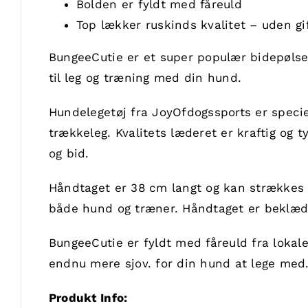
Bolden er fyldt med fåreuld
Top lækker ruskinds kvalitet – uden gi
BungeeCutie er et super populær bidepølse
til leg og træning med din hund.
Hundelegetøj fra JoyOfdogssports er specielt
trækkeleg. Kvalitets læderet er kraftig og 
og bid.
Håndtaget er 38 cm langt og kan strækkes 
både hund og træner. Håndtaget er beklædt
BungeeCutie er fyldt med fåreuld fra lokale
endnu mere sjov. for din hund at lege med
Produkt Info: