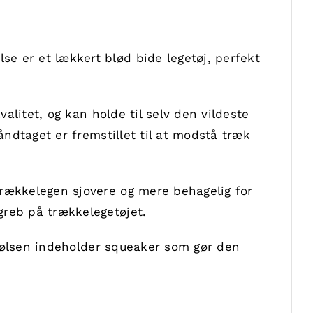
e er et lækkert blød bide legetøj, perfekt
alitet, og kan holde til selv den vildeste
åndtaget er fremstillet til at modstå træk
trækkelegen sjovere og mere behagelig for
greb på trækkelegetøjet.
depølsen indeholder squeaker som gør den