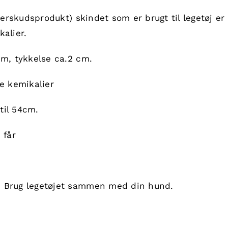
overskudsprodukt) skindet som er brugt til legetøj e
alier.
cm, tykkelse ca.2 cm.
ge kemikalier
til 54cm.
 får
. Brug legetøjet sammen med din hund.