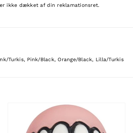
er ikke dækket af din reklamationsret.
ink/Turkis, Pink/Black, Orange/Black, Lilla/Turkis
TILFØJ TIL KURV
/
DETALJER