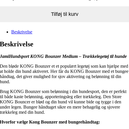
Tilføj til kurv
Beskrivelse
Beskrivelse
JamiHundsport KONG Bounzer Medium – Trækkelegetøj til hunde
Den bløde KONG Bounzer et et populært legetøj som kan hjælpe med
at holde din hund aktiveret. Her får du KONG Bounzer med et bungee
håndtag, det giver mulighed for sjov aktivering og belønning til din
hund.
Brug KONG Bounzer som belønning i din hundesport, den er perfekt
til både kaste belønning, apporteringsleg eller trækkeleg. Den Store
KONG Bouncer er blød og din hund vil kunne bide og tygge i den
under legen. Bungee håndtaget sikre en mere behagelig og sjovere
trækkeleg med din hund.
Hvorfor vælge Kong Bounzer med bungeehåndtag: