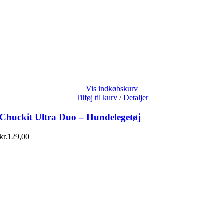
Vis indkøbskurv
Tilføj til kurv
/
Detaljer
Chuckit Ultra Duo – Hundelegetøj
kr.
129,00