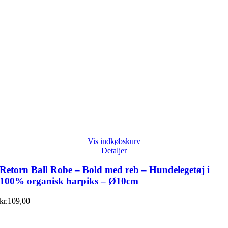
Vis indkøbskurv
Detaljer
Retorn Ball Robe – Bold med reb – Hundelegetøj i
100% organisk harpiks – Ø10cm
kr.
109,00