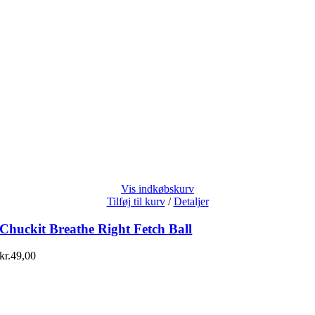
Vis indkøbskurv
Tilføj til kurv
/
Detaljer
Chuckit Breathe Right Fetch Ball
kr.
49,00