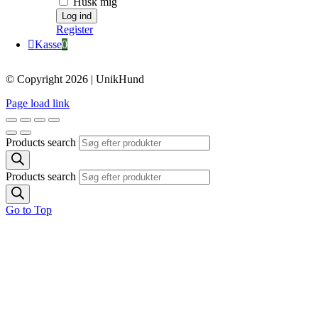
Husk mig
Register
Kasse
0
© Copyright 2026 | UnikHund
Page load link
Products search
Products search
Go to Top