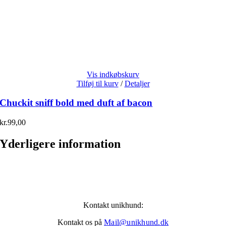
Vis indkøbskurv
Tilføj til kurv
/
Detaljer
Chuckit sniff bold med duft af bacon
kr.
99,00
Yderligere information
Kontakt unikhund:
Kontakt os på
Mail@unikhund.dk