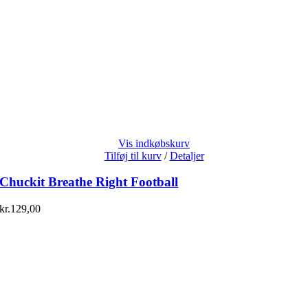
Vis indkøbskurv
Tilføj til kurv
/
Detaljer
Chuckit Breathe Right Football
kr.
129,00