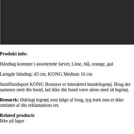
Produkt info:
Håndtag kommer i assorterede farver, Lime, blå, orange, gul
Længde håndtag: 45 cm, KONG Medium 16 cm
JamiHundsport KONG Bounzer er interaktivt hundelegetøj. Brug det
sammen med din hund, lad ikke din hund være alene med sit legetøj.
Bemærk:
Ødelagt legetøj som følge af brug, tyg træk mm er ikke
omfattet af din reklamations ret.
Related products
Ikke på lager