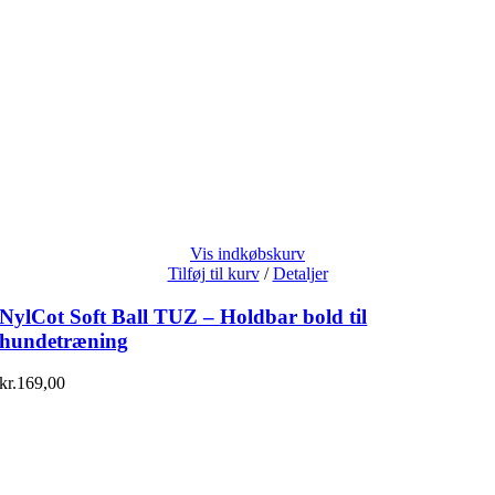
Vis indkøbskurv
Tilføj til kurv
/
Detaljer
NylCot Soft Ball TUZ – Holdbar bold til
hundetræning
kr.
169,00