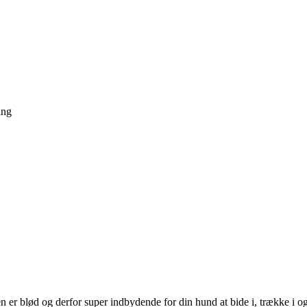
ing
n er blød og derfor super indbydende for din hund at bide i, trække i 