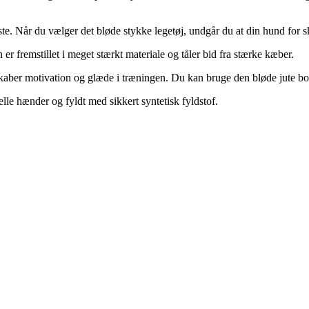
aste. Når du vælger det bløde stykke legetøj, undgår du at din hund for 
r fremstillet i meget stærkt materiale og tåler bid fra stærke kæber.
aber motivation og glæde i træningen. Du kan bruge den bløde jute bold 
nelle hænder og fyldt med sikkert syntetisk fyldstof.