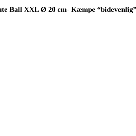
ute Ball XXL Ø 20 cm- Kæmpe “bidevenlig” 