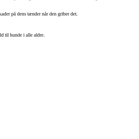
skader på dens tænder når den griber det.
til hunde i alle aldre.