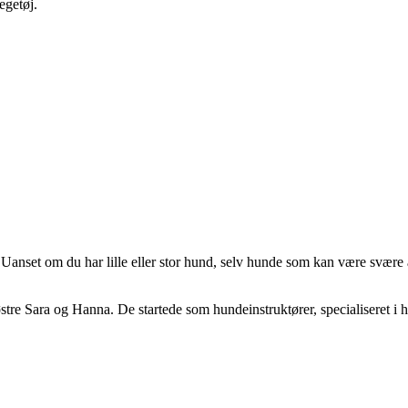
egetøj.
Uanset om du har lille eller stor hund, selv hunde som kan være svære 
tre Sara og Hanna. De startede som hundeinstruktører, specialiseret i h