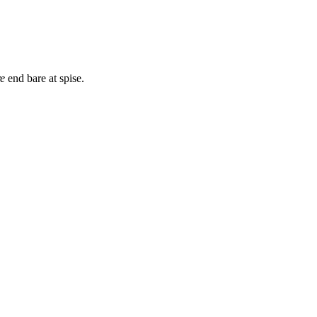
re
end bare at spise.