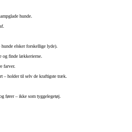
g kampglade hunde.
af.
 hunde elsker forskellige lyde).
 og finde lækkerierne.
e farver.
 – holder til selv de kraftigste træk.
g fører – ikke som tyggelegetøj.