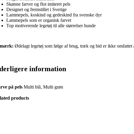
Skønne farver og flot imiteret pels
Designet og fremstillet i Sverige
Lammepels, koskind og gedeskind fra svenske dyr
Lammepels som er organisk farvet
Top motiverende legetøj til alle størrelser hunde
mærk:
Ødelagt legetøj som følge af brug, træk og bid er ikke omfattet 
derligere information
rve på pels
Multi blå, Multi grøn
lated products