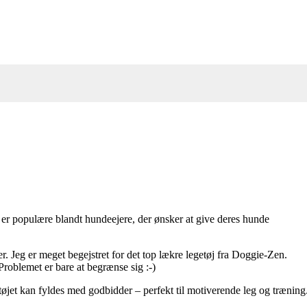
r er populære blandt hundeejere, der ønsker at give deres hunde
 Jeg er meget begejstret for det top lækre legetøj fra Doggie-Zen.
Problemet er bare at begrænse sig :-)
tøjet kan fyldes med godbidder – perfekt til motiverende leg og træning