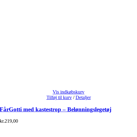
Vis indkøbskurv
Tilføj til kurv
/
Detaljer
FårGotti med kastestrop – Belønningslegetøj
kr.
219,00