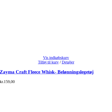
Vis indkøbskurv
Tilføj til kurv
/
Detaljer
Zayma Craft Fleece Whisk- Belønningslegetøj
kr.
159,00