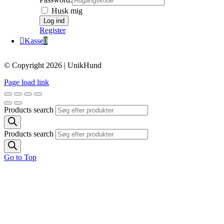
Husk mig
Register
Kasse
0
© Copyright 2026 | UnikHund
Page load link
Products search
Products search
Go to Top