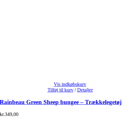
Vis indkøbskurv
Tilføj til kurv
/
Detaljer
Rainbeau Green Sheep bungee – Trækkelegetøj
kr.
349,00