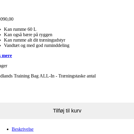
.090,00
Kan rumme 60 L
Kan også bære på ryggen
Kan rumme alt dit træningudstyr
Vandtæt og med god ruminddeling
 mere
ager
dlands Training Bag ALL-In - Træningstaske antal
Tilføj til kurv
Beskrivelse