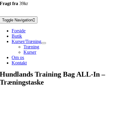
Fragt fra
39kr
Toggle Navigation
Forside
Butik
Kurser/Træning
Træning
Kurser
Om os
Kontakt
Hundlands Training Bag ALL-In –
Træningstaske