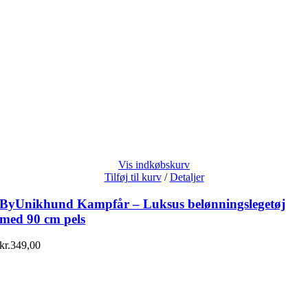
Vis indkøbskurv
Tilføj til kurv
/
Detaljer
ByUnikhund Kampfår – Luksus belønningslegetøj
med 90 cm pels
kr.
349,00