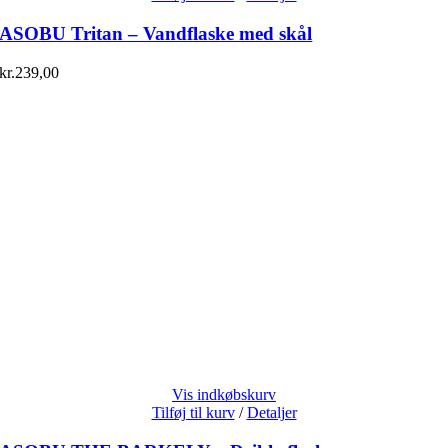
ASOBU Tritan – Vandflaske med skål
kr.
239,00
Vis indkøbskurv
Tilføj til kurv
/
Detaljer