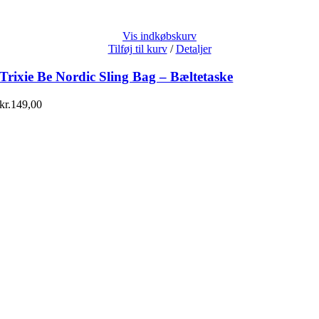
Vis indkøbskurv
Tilføj til kurv
/
Detaljer
Trixie Be Nordic Sling Bag – Bæltetaske
kr.
149,00