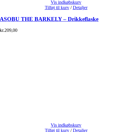
Vis indkøbskurv
Tilføj til kurv
/
Detaljer
ASOBU THE BARKELY – Drikkeflaske
kr.
209,00
Vis indkøbskurv
Tilføj til kurv
/
Detaljer