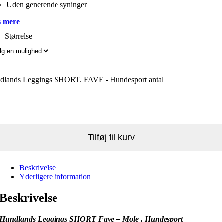
Uden generende syninger
 mere
Størrelse
dlands Leggings SHORT. FAVE - Hundesport antal
Tilføj til kurv
Beskrivelse
Yderligere information
Beskrivelse
Hundlands Leggings SHORT Fave – Mole . Hundesport