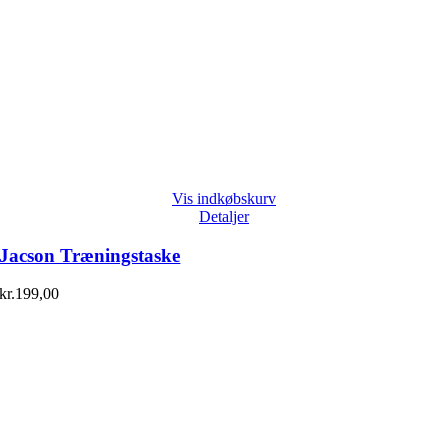
Vis indkøbskurv
Detaljer
Jacson Træningstaske
kr.
199,00