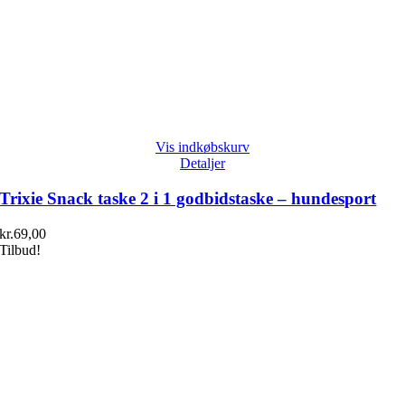
Vis indkøbskurv
Detaljer
Trixie Snack taske 2 i 1 godbidstaske – hundesport
kr.
69,00
Tilbud!