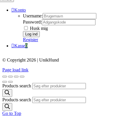
Konto
Username:
Password:
Husk mig
Register
Kasse
0
© Copyright 2026 | UnikHund
Page load link
Products search
Products search
Go to Top