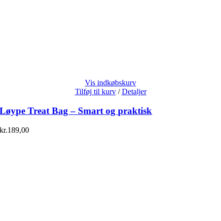
Vis indkøbskurv
Tilføj til kurv
/
Detaljer
Løype Treat Bag – Smart og praktisk
kr.
189,00