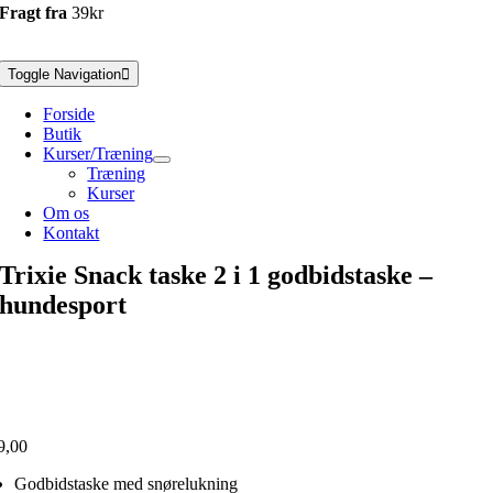
Fragt fra
39kr
Toggle Navigation
Forside
Butik
Kurser/Træning
Træning
Kurser
Om os
Kontakt
Trixie Snack taske 2 i 1 godbidstaske –
hundesport
9,00
Godbidstaske med snørelukning