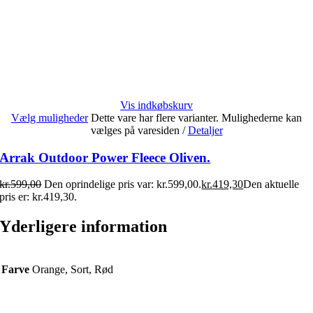
Vis indkøbskurv
Vælg muligheder
Dette vare har flere varianter. Mulighederne kan
vælges på varesiden
/
Detaljer
Arrak Outdoor Power Fleece Oliven.
kr.
599,00
Den oprindelige pris var: kr.599,00.
kr.
419,30
Den aktuelle
pris er: kr.419,30.
Yderligere information
Farve
Orange, Sort, Rød