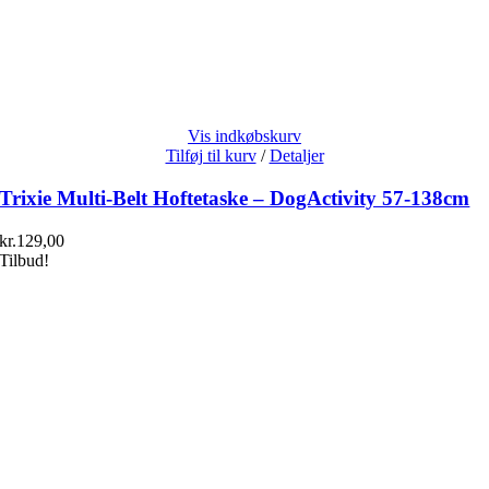
Vis indkøbskurv
Tilføj til kurv
/
Detaljer
Trixie Multi-Belt Hoftetaske – DogActivity 57-138cm
kr.
129,00
Tilbud!