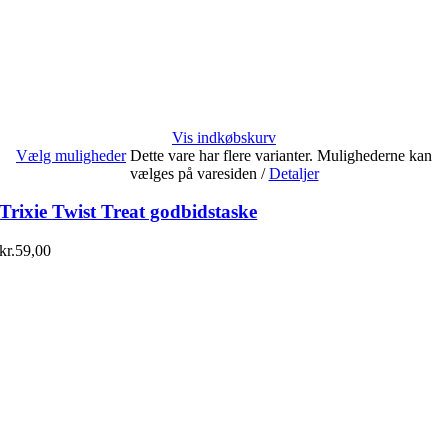
Vis indkøbskurv
Vælg muligheder
Dette vare har flere varianter. Mulighederne kan
vælges på varesiden
/
Detaljer
Trixie Twist Treat godbidstaske
kr.
59,00